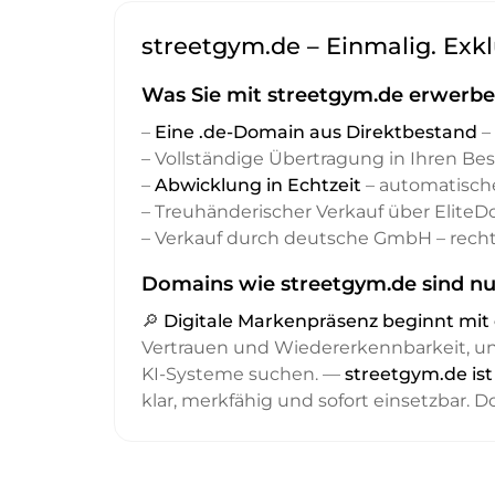
streetgym.de – Einmalig. Exkl
Was Sie mit streetgym.de erwerbe
–
Eine .de-Domain aus Direktbestand
– 
– Vollständige Übertragung in Ihren Be
–
Abwicklung in Echtzeit
– automatisch
– Treuhänderischer Verkauf über Elite
– Verkauf durch deutsche GmbH – recht
Domains wie streetgym.de sind nu
🔎
Digitale Markenpräsenz beginnt m
Vertrauen und Wiedererkennbarkeit, 
KI-Systeme suchen. —
streetgym.de is
klar, merkfähig und sofort einsetzbar. 