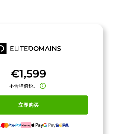
€1,599
info_outline
不含增值税。
立即购买