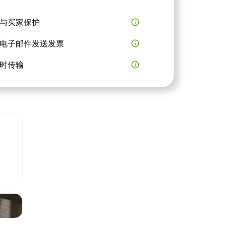
与买家保护
info_outline
电子邮件发送发票
info_outline
时传输
info_outline